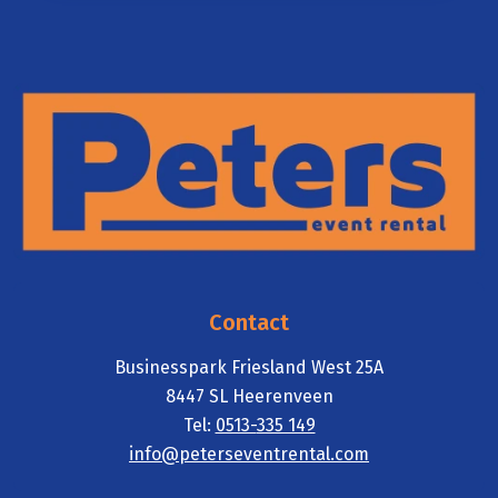
Contact
Businesspark Friesland West 25A
8447 SL Heerenveen
Tel:
0513-
335 149
info@pete
rseventrental.com