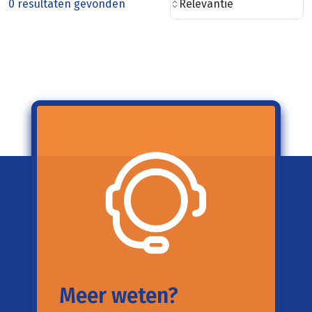
0 resultaten gevonden
Relevantie
Meer weten?