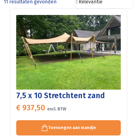
11 resultaten gevonden
Relevantie
7,5 x 10 Stretchtent zand
€ 937,50
excl. BTW
Toevoegen aan mandje