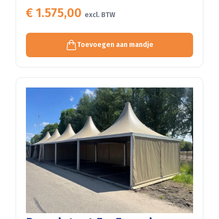
€ 1.575,00
excl. BTW
Toevoegen aan mandje