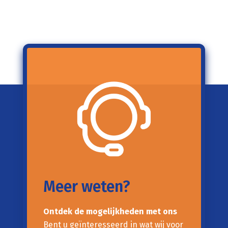
Meer weten?
Ontdek de mogelijkheden met ons
Bent u geïnteresseerd in wat wij voor