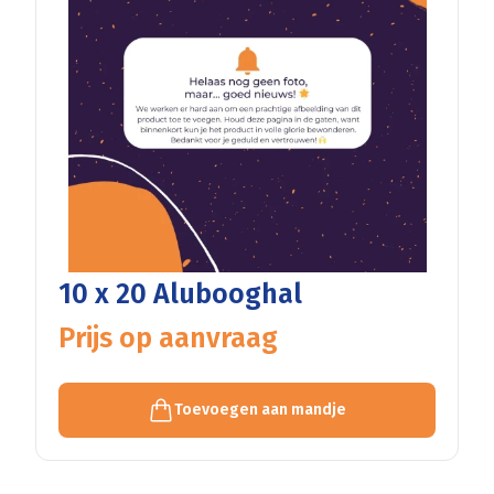
10 x 20 Alubooghal
Prijs op aanvraag
Toevoegen aan mandje