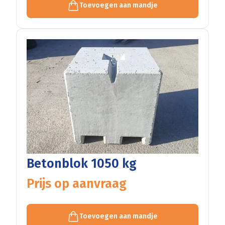
Toevoegen aan mandje
Betonblok 1050 kg
Prijs op aanvraag
Toevoegen aan mandje