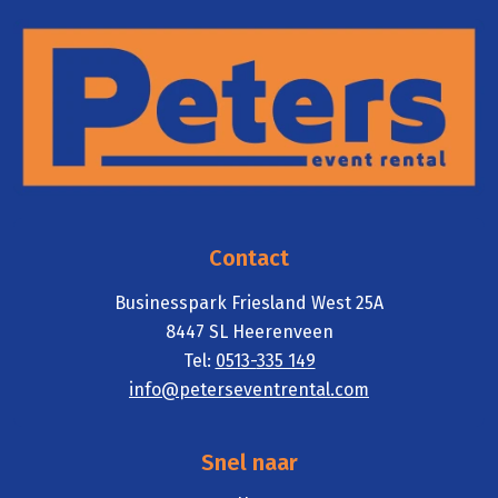
Contact
Businesspark Friesland West 25A
8447 SL Heerenveen
Tel:
0513-
335 149
info@pete
rseventrental.com
Snel naar