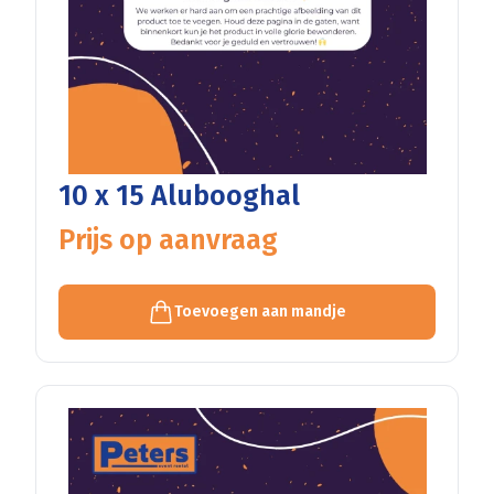
10 x 15 Alubooghal
Prijs op aanvraag
Toevoegen aan mandje