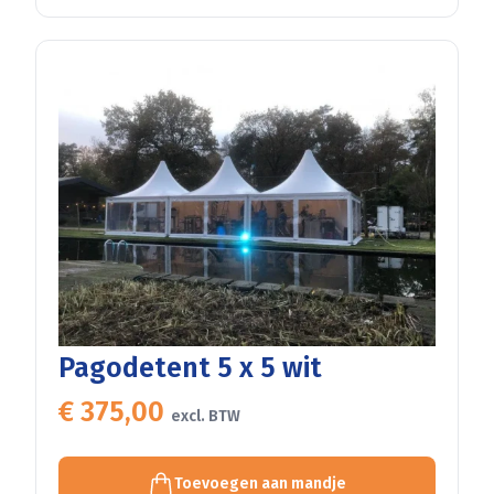
Pagodetent 5 x 5 wit
€ 375,00
excl. BTW
Toevoegen aan mandje