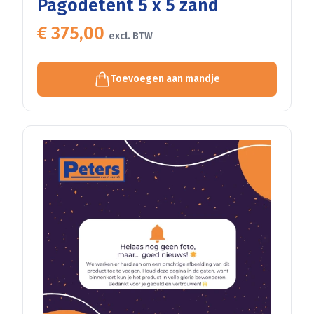
Pagodetent 5 x 5 zand
€ 375,00
excl. BTW
Toevoegen aan mandje