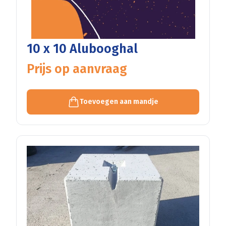
10 x 10 Alubooghal
Prijs op aanvraag
Toevoegen aan mandje