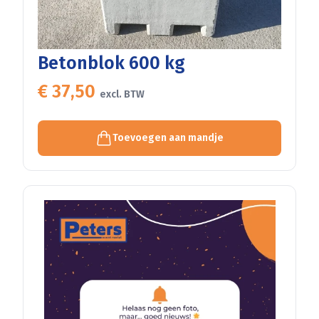
Betonblok 600 kg
€ 37,50
excl. BTW
Toevoegen aan mandje