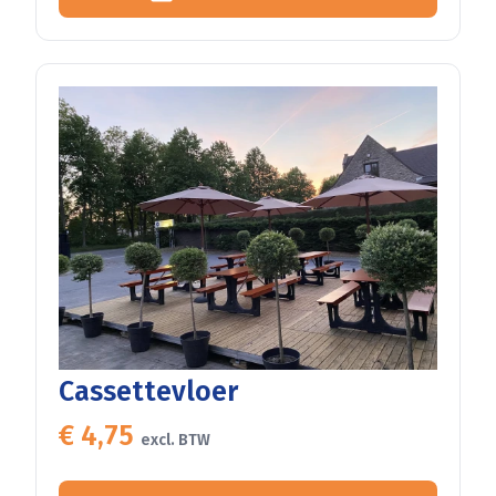
Cassettevloer
€ 4,75
excl. BTW