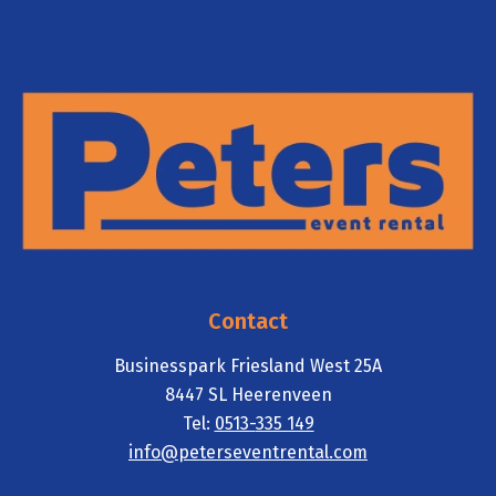
Contact
Businesspark Friesland West 25A
8447 SL Heerenveen
Tel:
0513-
335 149
info@pete
rseventrental.com