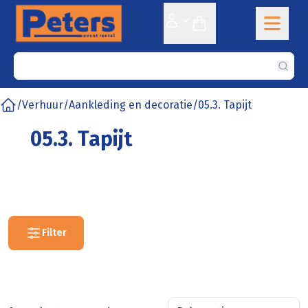
Sear
/
Verhuur
/
Aankleding en decoratie
/
05.3. Tapijt
Home
05.3. Tapijt
Filter