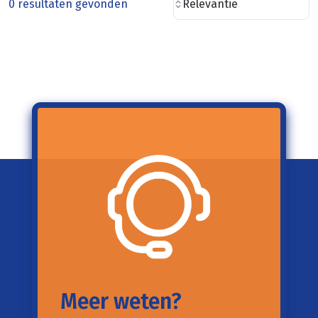
0 resultaten gevonden
Relevantie
Meer weten?