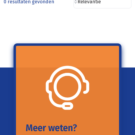
0 resultaten gevonden
Relevantie
Meer weten?