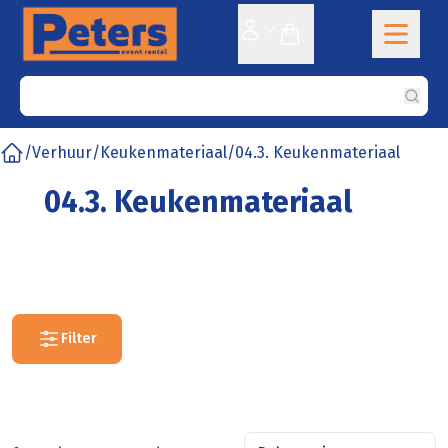
Sear
/
Verhuur
/
Keukenmateriaal
/
04.3. Keukenmateriaal
Home
04.3. Keukenmateriaal
Filter