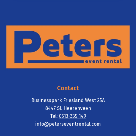
Contact
Businesspark Friesland West 25A
8447 SL Heerenveen
Tel:
0513-
335 149
info@pete
rseventrental.com