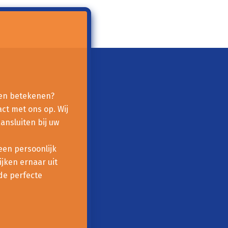
nen betekenen?
ct met ons op. Wij
ansluiten bij uw
een persoonlijk
jken ernaar uit
de perfecte