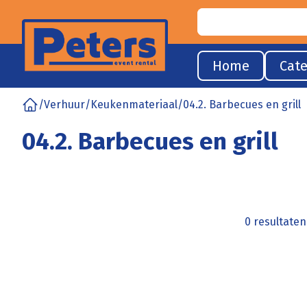
Home
Cate
/
Verhuur
/
Keukenmateriaal
/
04.2. Barbecues en grill
Home
04.2. Barbecues en grill
0 resultate