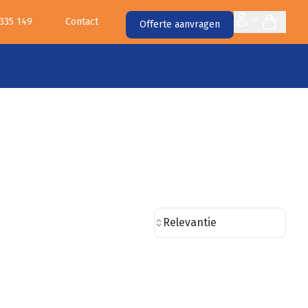
 335 149
Contact
Offerte aanvragen
Relevantie