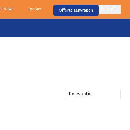
 335 149
Contact
Offerte aanvragen
Relevantie