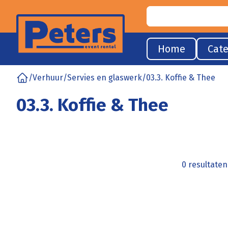
Home
Cate
/
Verhuur
/
Servies en glaswerk
/
03.3. Koffie & Thee
Home
03.3. Koffie & Thee
0 resultate