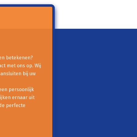
nen betekenen?
ct met ons op. Wij
ansluiten bij uw
een persoonlijk
jken ernaar uit
de perfecte