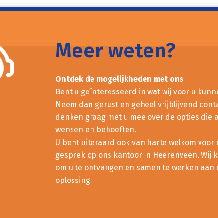
Meer weten?
Ontdek de mogelijkheden met ons
Bent u geïnteresseerd in wat wij voor u kun
Neem dan gerust en geheel vrijblijvend conta
denken graag met u mee over de opties die a
wensen en behoeften.
U bent uiteraard ook van harte welkom voor 
gesprek op ons kantoor in Heerenveen. Wij ki
om u te ontvangen en samen te werken aan 
oplossing.