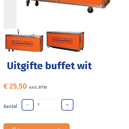
Uitgifte buffet wit
€ 25,50
excl. BTW
Aantal